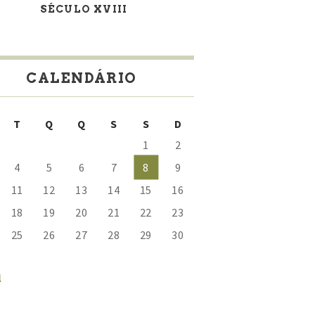
SÉCULO XVIII
CALENDÁRIO
T
Q
Q
S
S
D
1
2
4
5
6
7
8
9
11
12
13
14
15
16
18
19
20
21
22
23
25
26
27
28
29
30
l