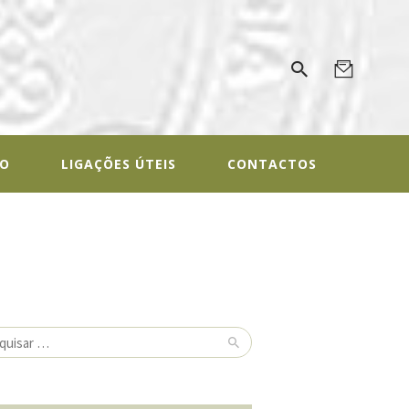
ALOGIA
gal
IO
LIGAÇÕES ÚTEIS
CONTACTOS
isar