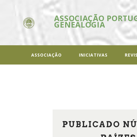
ASSOCIAÇÃO PORTU
GENEALOGIA
ASSOC
In
ASSOCIAÇÃO
INICIATIVAS
REVI
PUBLICADO NÚ