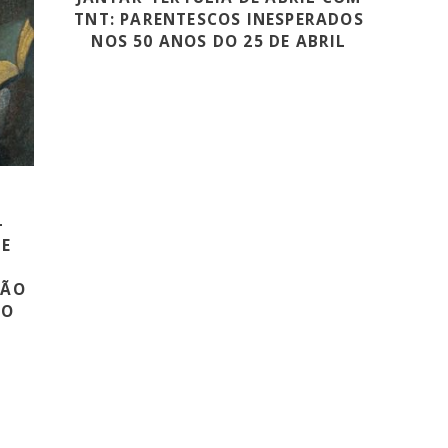
TNT: PARENTESCOS INESPERADOS
NOS 50 ANOS DO 25 DE ABRIL
–
DE
SÃO
DO
S