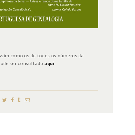
assim como os de todos os números da
 pode ser consultado
aqui
.