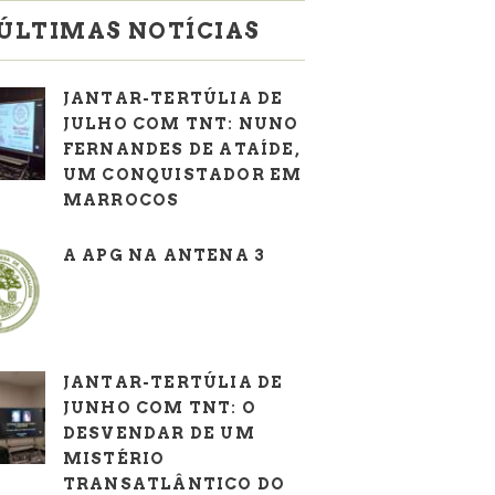
ÚLTIMAS NOTÍCIAS
JANTAR-TERTÚLIA DE
JULHO COM TNT: NUNO
FERNANDES DE ATAÍDE,
UM CONQUISTADOR EM
MARROCOS
A APG NA ANTENA 3
JANTAR-TERTÚLIA DE
JUNHO COM TNT: O
DESVENDAR DE UM
MISTÉRIO
TRANSATLÂNTICO DO