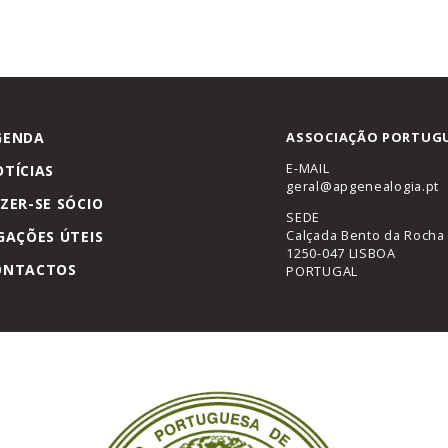
GENDA
ASSOCIAÇÃO PORTUGU
E-MAIL
TÍCIAS
geral@apgenealogia.pt
ZER-SE SÓCIO
SEDE
Calçada Bento da Rocha 
GAÇÕES ÚTEIS
1250-047 LISBOA
ONTACTOS
PORTUGAL