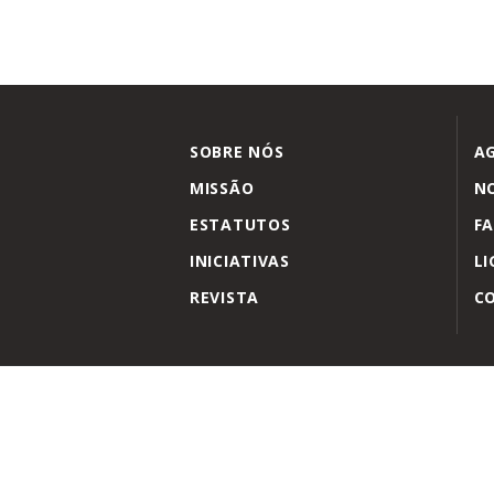
SOBRE NÓS
A
MISSÃO
NO
ESTATUTOS
FA
INICIATIVAS
LI
REVISTA
C