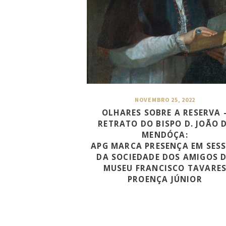
NOVEMBRO 25, 2022
OLHARES SOBRE A RESERVA 
RETRATO DO BISPO D. JOÃO 
MENDÓÇA:
APG MARCA PRESENÇA EM SES
DA SOCIEDADE DOS AMIGOS 
MUSEU FRANCISCO TAVARE
PROENÇA JÚNIOR