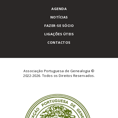
AGENDA
NOTÍCIAS
FAZER-SE SÓCIO
LIGAÇÕES ÚTEIS
CONTACTOS
Associação Portuguesa de Genealogia
©
2022-2026. Todos os Direitos Reservados.