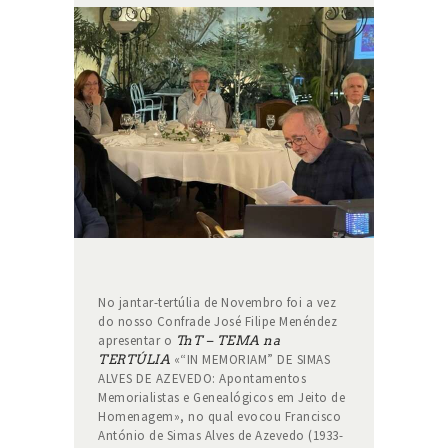
No jantar-tertúlia de Novembro foi a vez
do nosso Confrade José Filipe Menéndez
apresentar o
TnT – TEMA na
«“IN MEMORIAM” DE SIMAS
TERTÚLIA
ALVES DE AZEVEDO: Apontamentos
Memorialistas e Genealógicos em Jeito de
Homenagem», no qual evocou Francisco
António de Simas Alves de Azevedo (1933-