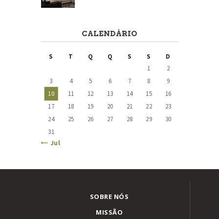
CALENDÁRIO
S
T
Q
Q
S
S
D
1
2
3
4
5
6
7
8
9
10
11
12
13
14
15
16
17
18
19
20
21
22
23
24
25
26
27
28
29
30
31
« Jul
SOBRE NÓS
MISSÃO