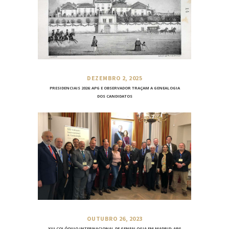
DEZEMBRO 2, 2025
PRESIDENCIAIS 2026: APG E OBSERVADOR TRAÇAM A GENEALOGIA
DOS CANDIDATOS
OUTUBRO 26, 2023
XIII COLÓQUIO INTERNACIONAL DE GENEALOGIA EM MADRID: APG