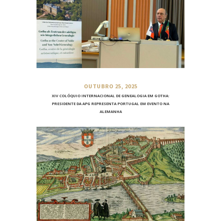
OUTUBRO 25, 2025
XIV COLÓQUIO INTERNACIONAL DE GENEALOGIA EM GOTHA:
PRESIDENTE DA APG REPRESENTA PORTUGAL EM EVENTO NA
ALEMANHA