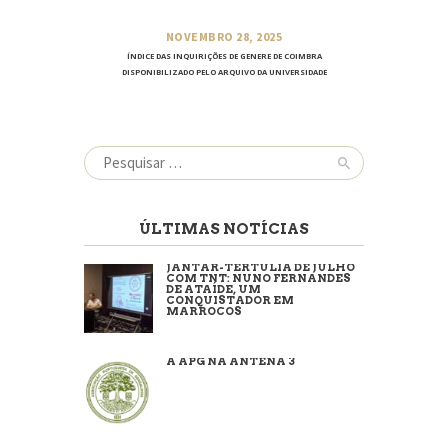
NOVEMBRO 28, 2025
ÍNDICE DAS INQUIRIÇÕES DE GENERE DE COIMBRA
DISPONIBILIZADO PELO ARQUIVO DA UNIVERSIDADE
Pesquisar
por:
ÚLTIMAS NOTÍCIAS
JANTAR-TERTÚLIA DE JULHO
COM TNT: NUNO FERNANDES
DE ATAÍDE, UM
CONQUISTADOR EM
MARROCOS
A APG NA ANTENA 3