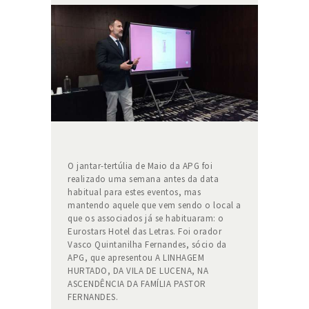
O jantar-tertúlia de Maio da APG foi
realizado uma semana antes da data
habitual para estes eventos, mas
mantendo aquele que vem sendo o local a
que os associados já se habituaram: o
Eurostars Hotel das Letras. Foi orador
Vasco Quintanilha Fernandes, sócio da
APG, que apresentou A LINHAGEM
HURTADO, DA VILA DE LUCENA, NA
ASCENDÊNCIA DA FAMÍLIA PASTOR
FERNANDES.