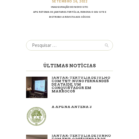
SETEMBRO 16, 2022
INAUGURAÇÃO DO NOVO SITE:
APG RETOMA OS JANTARES-TERTÚLIA, RENOVA O SEU SITE E
DISTRIBUI A REVISTA AOS SÓCIOS
Pesquisar
por:
ÚLTIMAS NOTÍCIAS
JANTAR-TERTÚLIA DE JULHO
COM TNT: NUNO FERNANDES
DE ATAÍDE, UM
CONQUISTADOR EM
MARROCOS
A APG NA ANTENA 3
JANTAR-TERTÚLIA DE JUNHO