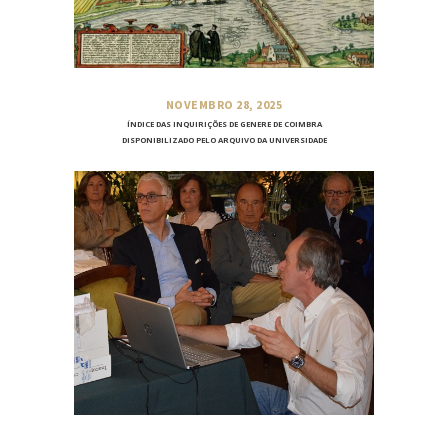
NOVEMBRO 28, 2025
ÍNDICE DAS INQUIRIÇÕES DE GENERE DE COIMBRA
DISPONIBILIZADO PELO ARQUIVO DA UNIVERSIDADE