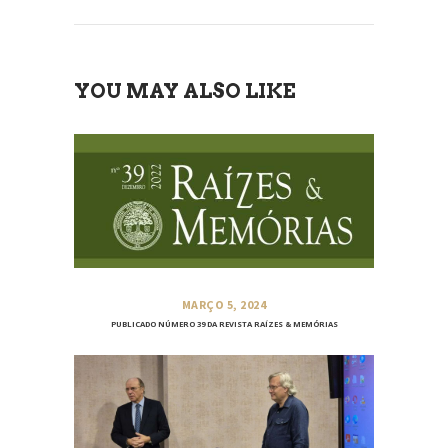
YOU MAY ALSO LIKE
MARÇO 5, 2024
PUBLICADO NÚMERO 39 DA REVISTA RAÍZES & MEMÓRIAS