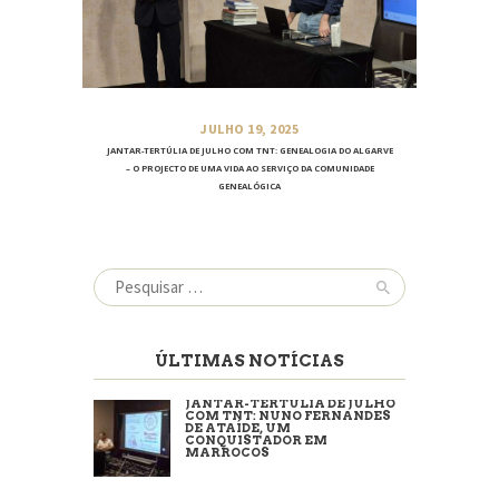
JULHO 19, 2025
JANTAR-TERTÚLIA DE JULHO COM TNT: GENEALOGIA DO ALGARVE
– O PROJECTO DE UMA VIDA AO SERVIÇO DA COMUNIDADE
GENEALÓGICA
Pesquisar
por:
ÚLTIMAS NOTÍCIAS
JANTAR-TERTÚLIA DE JULHO
COM TNT: NUNO FERNANDES
DE ATAÍDE, UM
CONQUISTADOR EM
MARROCOS