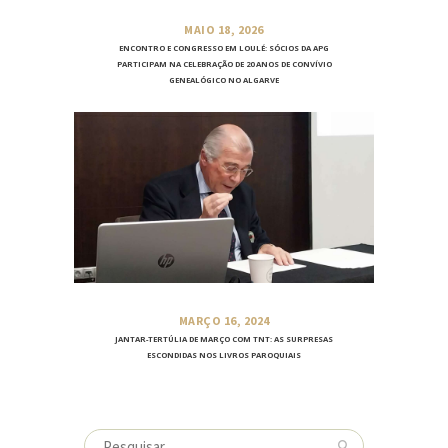
MAIO 18, 2026
ENCONTRO E CONGRESSO EM LOULÉ: SÓCIOS DA APG
PARTICIPAM NA CELEBRAÇÃO DE 20 ANOS DE CONVÍVIO
GENEALÓGICO NO ALGARVE
MARÇO 16, 2024
JANTAR-TERTÚLIA DE MARÇO COM TNT: AS SURPRESAS
ESCONDIDAS NOS LIVROS PAROQUIAIS
Pesquisar