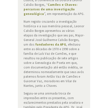
Lisboa, a conferência da Doutora Leonor
Calvão Borges, “
Camões e Chaves:
percursos de uma investigação
genealógica
”, em representação da APG.
Num registo cruzando a investigação
histórica e a sua memória pessoal, Leonor
Calvão Borges apresentou as várias
etapas da investigação que seu pai, Major-
General José Guilherme Calvão Borges,
um dos
fundadores da APG
, efectuou
entre as décadas de 1970 e 1990 sobre a
família de Luís Vaz de Camões, e que
resultou na publicação de sete artigos
sobre a Genealogia do Poeta em que,
com documentação até então inédita, se
determinou nomeadamente que seus avós
paternos foram Antão Vaz de Camões e
Guiomar Vaz, moradores em Vilar de
Nantes, junto a Chaves.
Seguiu-se uma animada troca de
impressões entre os presentes, com
esclarecimentos prestados pela oradora e
também pelo Presidente da APG, Dr. José