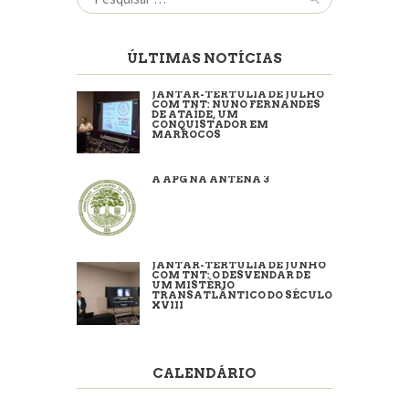
por:
ÚLTIMAS NOTÍCIAS
JANTAR-TERTÚLIA DE JULHO
COM TNT: NUNO FERNANDES
DE ATAÍDE, UM
CONQUISTADOR EM
MARROCOS
A APG NA ANTENA 3
JANTAR-TERTÚLIA DE JUNHO
COM TNT: O DESVENDAR DE
UM MISTÉRIO
TRANSATLÂNTICO DO SÉCULO
XVIII
CALENDÁRIO