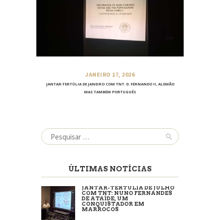
JANEIRO 17, 2026
JANTAR-TERTÚLIA DE JANEIRO COM TNT: D. FERNANDO II, ALEMÃO
MAS TAMBÉM PORTUGUÊS
Pesquisar
por:
ÚLTIMAS NOTÍCIAS
JANTAR-TERTÚLIA DE JULHO
COM TNT: NUNO FERNANDES
DE ATAÍDE, UM
CONQUISTADOR EM
MARROCOS