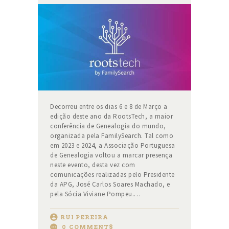
Decorreu entre os dias 6 e 8 de Março a
edição deste ano da RootsTech, a maior
conferência de Genealogia do mundo,
organizada pela FamilySearch. Tal como
em 2023 e 2024, a Associação Portuguesa
de Genealogia voltou a marcar presença
neste evento, desta vez com
comunicações realizadas pelo Presidente
da APG, José Carlos Soares Machado, e
pela Sócia Viviane Pompeu.…
RUI PEREIRA
0
COMMENTS