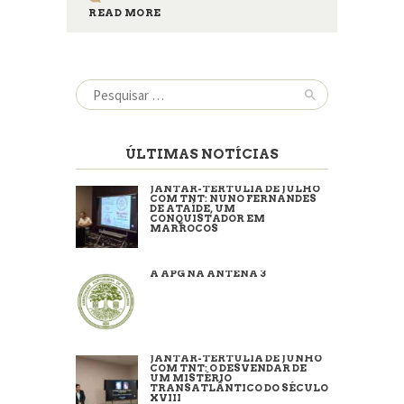
READ MORE
Pesquisar
por:
ÚLTIMAS NOTÍCIAS
JANTAR-TERTÚLIA DE JULHO
COM TNT: NUNO FERNANDES
DE ATAÍDE, UM
CONQUISTADOR EM
MARROCOS
A APG NA ANTENA 3
JANTAR-TERTÚLIA DE JUNHO
COM TNT: O DESVENDAR DE
UM MISTÉRIO
TRANSATLÂNTICO DO SÉCULO
XVIII