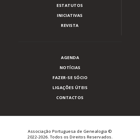
ESTATUTOS
INICIATIVAS
REVISTA
AGENDA
NOTÍCIAS
FAZER-SE SÓCIO
LIGAÇÕES ÚTEIS
CONTACTOS
Associação Portuguesa de Genealogia
©
2022-2026. Todos os Direitos Reservados.