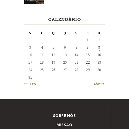
CALENDÁRIO
S
T
Q
Q
S
S
D
1
2
3
4
5
6
7
8
9
10
11
12
13
14
15
16
17
18
19
20
21
22
23
24
25
26
27
28
29
30
31
« Fev
Abr »
SOBRE NÓS
MISSÃO