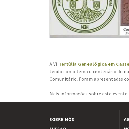
A VI
Tertúlia Genealógica em Cast
tendo como tema o centenário do nas
Comunitário. Foram apresentadas com
Mais informações sobre este evento
SOBRE NÓS
A
MISSÃO
NO