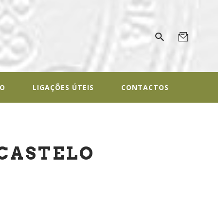
ALOGIA
gal
IO
LIGAÇÕES ÚTEIS
CONTACTOS
 CASTELO