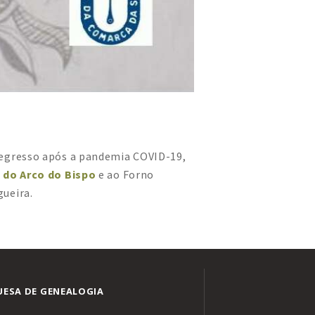
regresso após a pandemia COVID-19,
 do Arco do Bispo
e ao Forno
ueira.
ESA DE GENEALOGIA