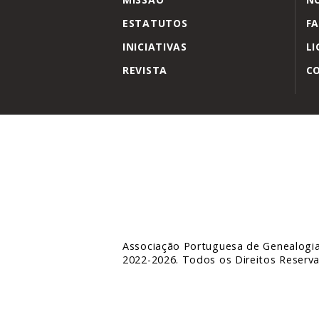
ESTATUTOS
FA
INICIATIVAS
LI
REVISTA
C
Associação Portuguesa de Genealogi
2022-2026. Todos os Direitos Reserv