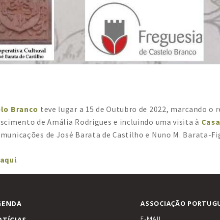
elo Branco
teve lugar a 15 de Outubro de 2022, marcando o 
cimento de Amália Rodrigues e incluindo uma visita à
Casa
unicações de José Barata de Castilho e Nuno M. Barata-Fig
aqui
.
GENDA
ASSOCIAÇÃO PORTUGU
E-MAIL
TÍCIAS